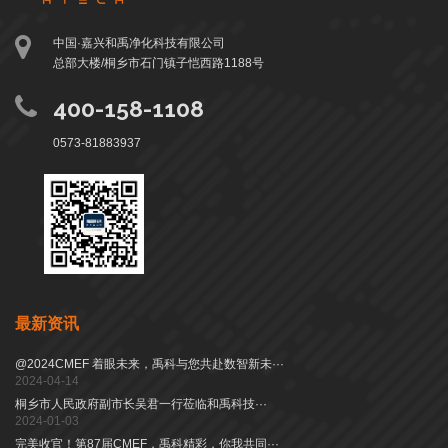
中国·嘉兴和禹净化科技有限公司
总部大楼/桐乡市石门镇子恺西路1188号
400-158-1108
0573-81883937
最新资讯
@2024CMEF 着眼未来，禹科与您共赴数智新未···
2024-04-14
桐乡市人民政府副市长吴君一行莅临和禹科技···
2024-01-03
完美收官！第87届CMEF，禹科精彩，你我共同···