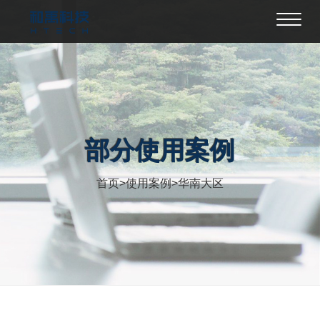
Toggl
navig
部分使用案例
首页
>
使用案例
>
华南大区